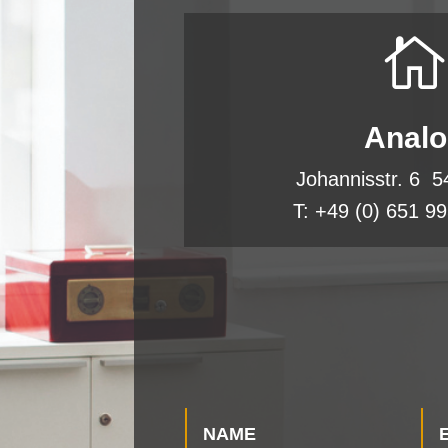

Anal
Johannisstr. 6 5
T: +49 (0) 651 