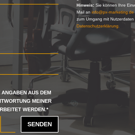
Hinweis:
Sie können Ihre Einwi
Mail an
info@px-marketing.de
zum Umgang mit Nutzerdaten f
Datenschutzerklärung.
NE ANGABEN AUS DEM
NTWORTUNG MEINER
RBEITET WERDEN.*
SENDEN
=