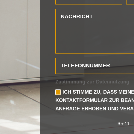
Zustimmung zur Datennutzung
ICH STIMME ZU, DASS MEI
KONTAKTFORMULAR ZUR BEA
ANFRAGE ERHOBEN UND VERA
9 + 11