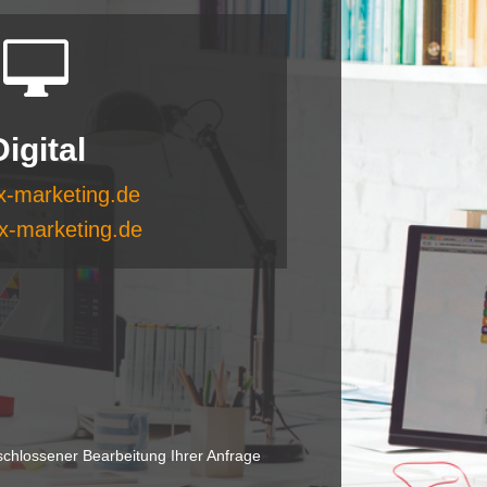

Digital
-marketing.de
x-marketing.de
chlossener Bearbeitung Ihrer Anfrage